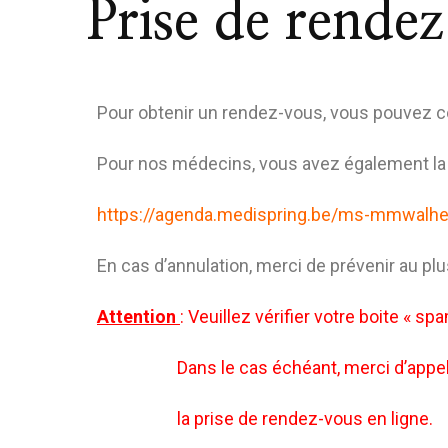
Prise de rende
Pour obtenir un rendez-vous, vous pouvez con
Pour nos médecins, vous avez également la p
https://agenda.medispring.be/ms-mmwalh
En cas d’annulation, merci de prévenir au plus
Attention
: Veuillez vérifier votre boite « sp
Dans le cas échéant, merci d’appeler la 
la
prise de rendez-vous en ligne.