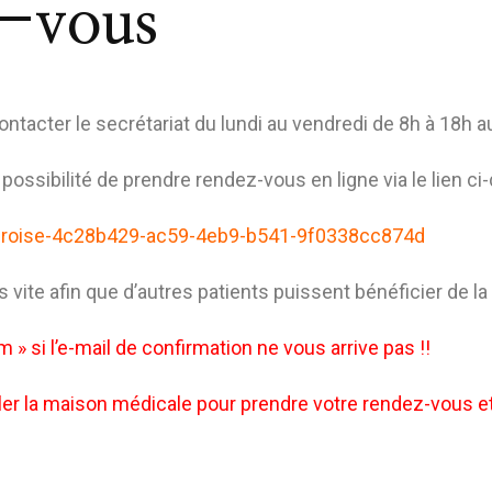
z-vous
tacter le secrétariat du lundi au vendredi de 8h à 18h a
ossibilité de prendre rendez-vous en ligne via le lien ci
eroise-4c28b429-ac59-4eb9-b541-9f0338cc874d
 vite afin que d’autres patients puissent bénéficier de la 
am » si l’e-mail de confirmation ne vous arrive pas !!
maison médicale pour prendre votre rendez-vous et d