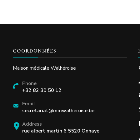
COORDONNÉES
Maison médicale Walhéroise
Phone
+32 82 39 50 12
Email
secretariat@mmwalheroise.be
Address
rue albert martin 6 5520 Onhaye