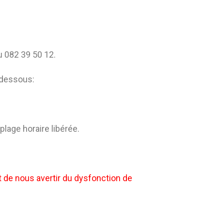
u 082 39 50 12.
-dessous:
plage horaire libérée.
e nous avertir du dysfonction de