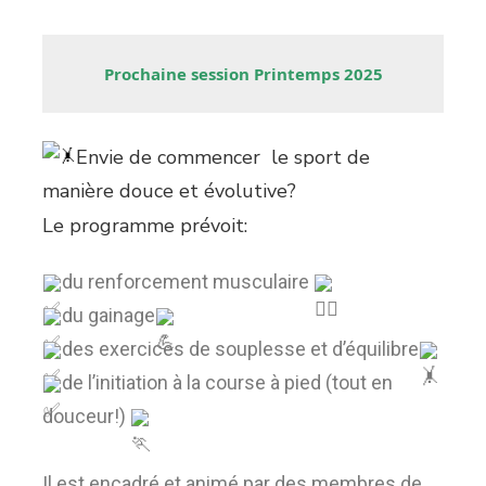
Prochaine session Printemps 2025
Envie de commencer le sport de
manière douce et évolutive?
Le programme prévoit:
du renforcement musculaire
du gainage
des exercices de souplesse et d’équilibre
de l’initiation à la course à pied (tout en
douceur!)
Il est encadré et animé par des membres de